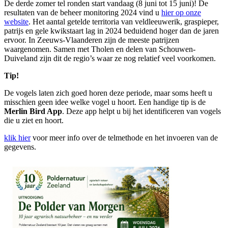
De derde zomer tel ronden start vandaag (8 juni tot 15 juni)! De
resultaten van de beheer monitoring 2024 vind u
hier op onze
website
. Het aantal getelde territoria van veldleeuwerik, graspieper,
patrijs en gele kwikstaart lag in 2024 beduidend hoger dan de jaren
ervoor. In Zeeuws-Vlaanderen zijn de meeste patrijzen
waargenomen. Samen met Tholen en delen van Schouwen-
Duiveland zijn dit de regio’s waar ze nog relatief veel voorkomen.
Tip!
De vogels laten zich goed horen deze periode, maar soms heeft u
misschien geen idee welke vogel u hoort. Een handige tip is de
Merlin Bird App
. Deze app helpt u bij het identificeren van vogels
die u ziet en hoort.
klik hier
voor meer info over de telmethode en het invoeren van de
gegevens.