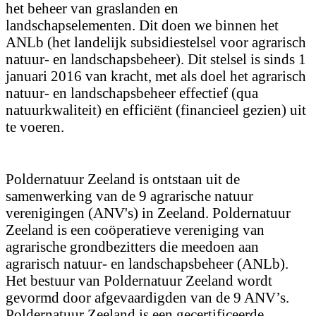
het beheer van graslanden en
landschapselementen. Dit doen we binnen het
ANLb (het landelijk subsidiestelsel voor agrarisch
natuur- en landschapsbeheer). Dit stelsel is sinds 1
januari 2016 van kracht, met als doel het agrarisch
natuur- en landschapsbeheer effectief (qua
natuurkwaliteit) en efficiënt (financieel gezien) uit
te voeren.
Poldernatuur Zeeland is ontstaan uit de
samenwerking van de 9 agrarische natuur
verenigingen (ANV's) in Zeeland. Poldernatuur
Zeeland is een coöperatieve vereniging van
agrarische grondbezitters die meedoen aan
agrarisch natuur- en landschapsbeheer (ANLb).
Het bestuur van Poldernatuur Zeeland wordt
gevormd door afgevaardigden van de 9 ANV’s.
Poldernatuur Zeeland is een gecertificeerde