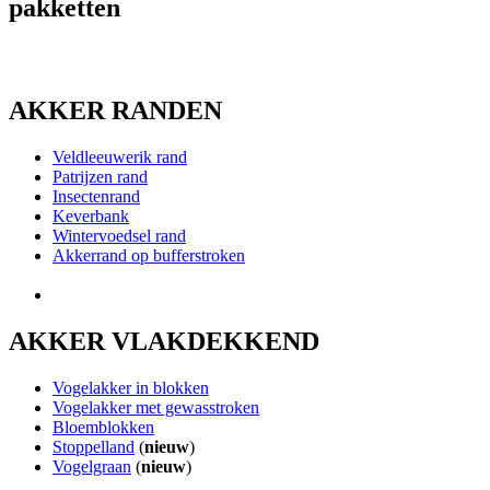
pakketten
AKKER RANDEN
Veldleeuwerik rand
Patrijzen rand
Insectenrand
Keverbank
Wintervoedsel rand
Akkerrand op bufferstroken
AKKER VLAKDEKKEND
Vogelakker in blokken
Vogelakker met gewasstroken
Bloemblokken
Stoppelland
(
nieuw
)
Vogelgraan
(
nieuw
)