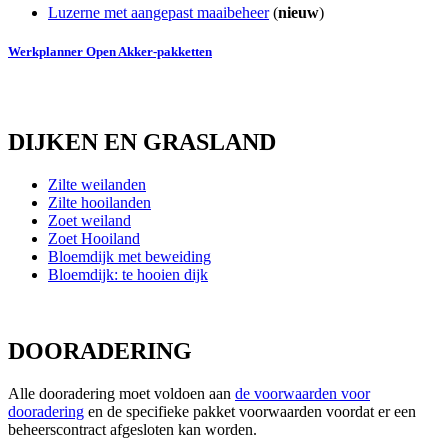
Luzerne met aangepast maaibeheer
(
nieuw
)
Werkplanner Open Akker-pakketten
DIJKEN EN GRASLAND
Zilte weilanden
Zilte hooilanden
Zoet weiland
Zoet Hooiland
Bloemdijk met beweiding
Bloemdijk: te hooien dijk
DOORADERING
Alle dooradering moet voldoen aan
de voorwaarden voor
dooradering
en de specifieke pakket voorwaarden voordat er een
beheerscontract afgesloten kan worden.