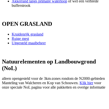
Akkerrand langs primaire waterloop
of wel een verbrede
bufferstrook
OPEN GRASLAND
Kruidenrijk grasland
Ruige mest
Uitgesteld maaibeheer
Natuurelementen op Landbouwgrond
(NoL)
alleen opengesteld voor de 3km-zones rondom de N2000-gebieden
Manteling van Walcheren en Kop van Schouwen.
Klik hier
voor
onze speciale NoL pagina voor alle pakketten en overige informatie