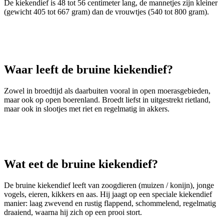
De kiekendief is 48 tot 56 centimeter lang, de mannetjes zijn kleiner
(gewicht 405 tot 667 gram) dan de vrouwtjes (540 tot 800 gram).
Waar leeft de bruine kiekendief?
Zowel in broedtijd als daarbuiten vooral in open moerasgebieden,
maar ook op open boerenland. Broedt liefst in uitgestrekt rietland,
maar ook in slootjes met riet en regelmatig in akkers.
Wat eet de bruine kiekendief?
De bruine kiekendief leeft van zoogdieren (muizen / konijn), jonge
vogels, eieren, kikkers en aas. Hij jaagt op een speciale kiekendief
manier: laag zwevend en rustig flappend, schommelend, regelmatig
draaiend, waarna hij zich op een prooi stort.