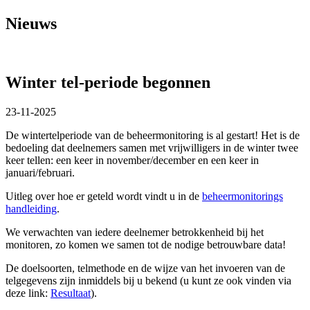
Nieuws
Winter tel-periode begonnen
23-11-2025
De wintertelperiode van de beheermonitoring is al gestart! Het is de
bedoeling dat deelnemers samen met vrijwilligers in de winter twee
keer tellen: een keer in november/december en een keer in
januari/februari.
Uitleg over hoe er geteld wordt vindt u in de
beheermonitorings
handleiding
.
We verwachten van iedere deelnemer betrokkenheid bij het
monitoren, zo komen we samen tot de nodige betrouwbare data!
De doelsoorten, telmethode en de wijze van het invoeren van de
telgegevens zijn inmiddels bij u bekend (u kunt ze ook vinden via
deze link:
Resultaat
).