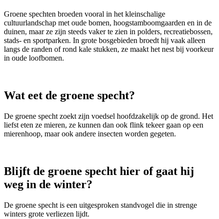
Groene spechten broeden vooral in het kleinschalige
cultuurlandschap met oude bomen, hoogstamboomgaarden en in de
duinen, maar ze zijn steeds vaker te zien in polders, recreatiebossen,
stads- en sportparken. In grote bosgebieden broedt hij vaak alleen
langs de randen of rond kale stukken, ze maakt het nest bij voorkeur
in oude loofbomen.
Wat eet de groene specht?
De groene specht zoekt zijn voedsel hoofdzakelijk op de grond. Het
liefst eten ze mieren, ze kunnen dan ook flink tekeer gaan op een
mierenhoop, maar ook andere insecten worden gegeten.
Blijft de groene specht hier of gaat hij
weg in de winter?
De groene specht is een uitgesproken standvogel die in strenge
winters grote verliezen lijdt.